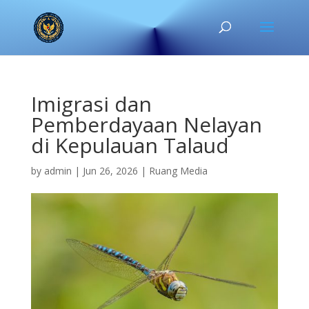
Imigrasi dan
Pemberdayaan Nelayan
di Kepulauan Talaud
by
admin
|
Jun 26, 2026
|
Ruang Media