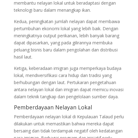
membantu nelayan lokal untuk beradaptasi dengan
teknologi baru dalam menangkap ikan.
Kedua, peningkatan jumlah nelayan dapat membawa
pertumbuhan ekonomi lokal yang lebih baik. Dengan
meningkatnya output perikanan, lebih banyak barang
dapat dipasarkan, yang pada gilirannya membuka
peluang bisnis baru dalam pengolahan dan distribusi
hasil laut.
Ketiga, keberadaan imigran juga memperkaya budaya
lokal, mendiversifikasi cara hidup dan tradisi yang
berhubungan dengan laut. Pertukaran pengetahuan
antara nelayan lokal dan imigran dapat memicu inovasi
dalam teknik tangkap dan pengelolaan sumber daya.
Pemberdayaan Nelayan Lokal
Pemberdayaan nelayan lokal di Kepulauan Talaud perlu
dilakukan untuk memastikan bahwa mereka dapat
bersaing dan tidak terdampak negatif oleh kedatangan
para imigran. Berbagai program dan inisiatif perlu