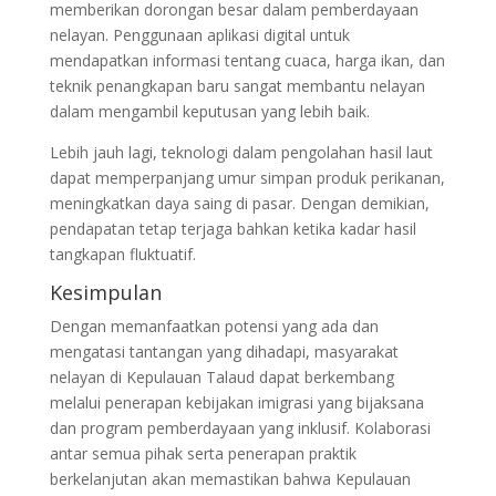
memberikan dorongan besar dalam pemberdayaan
nelayan. Penggunaan aplikasi digital untuk
mendapatkan informasi tentang cuaca, harga ikan, dan
teknik penangkapan baru sangat membantu nelayan
dalam mengambil keputusan yang lebih baik.
Lebih jauh lagi, teknologi dalam pengolahan hasil laut
dapat memperpanjang umur simpan produk perikanan,
meningkatkan daya saing di pasar. Dengan demikian,
pendapatan tetap terjaga bahkan ketika kadar hasil
tangkapan fluktuatif.
Kesimpulan
Dengan memanfaatkan potensi yang ada dan
mengatasi tantangan yang dihadapi, masyarakat
nelayan di Kepulauan Talaud dapat berkembang
melalui penerapan kebijakan imigrasi yang bijaksana
dan program pemberdayaan yang inklusif. Kolaborasi
antar semua pihak serta penerapan praktik
berkelanjutan akan memastikan bahwa Kepulauan