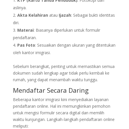
KTP (Kartu Tanda Penduduk)
: Fotokopi dan
aslinya.
Akta Kelahiran
atau
Ijazah
: Sebagai bukti identitas
diri.
Materai
: Biasanya diperlukan untuk formulir
pendaftaran.
Pas Foto
: Sesuaikan dengan ukuran yang ditentukan
oleh kantor imigrasi.
Sebelum berangkat, penting untuk memastikan semua
dokumen sudah lengkap agar tidak perlu kembali ke
rumah, yang dapat menambah waktu tunggu.
Mendaftar Secara Daring
Beberapa kantor imigrasi kini menyediakan layanan
pendaftaran online. Hal ini memungkinkan pemohon
untuk mengisi formulir secara digital dan memilih
waktu kunjungan. Langkah-langkah pendaftaran online
meliputi: